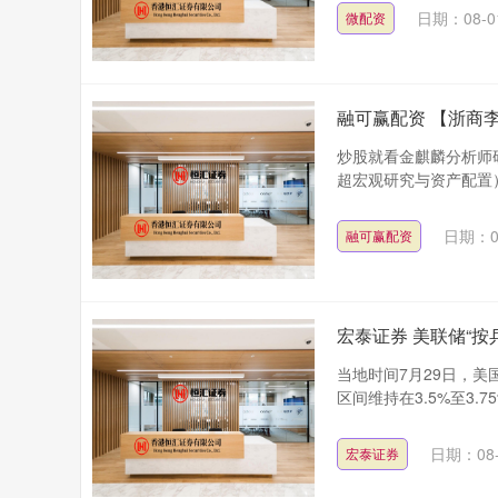
日期：08-0
微配资
融可赢配资 【浙商
炒股就看金麒麟分析师
超宏观研究与资产配置） 
日期：0
融可赢配资
宏泰证券 美联储“
当地时间7月29日，
区间维持在3.5%至3.
日期：08-
宏泰证券