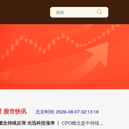
时 股市快讯
北京时间:
2026-08-07 02:13:18
O概念持续反弹 光迅科技涨停
CPO概念盘中持续反弹，光迅科技涨停，联讯仪器、光库科技、东山精密、汇绿生态、长光华芯等跟涨。