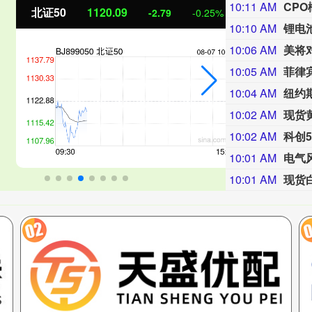
10:11 AM
CP
证50
1120.09
创业板指
-2.79
-0.25%
10:10 AM
锂电
10:06 AM
美将
10:05 AM
10:04 AM
纽约期
10:02 AM
现货黄
10:02 AM
10:01 AM
电气
10:01 AM
现货白