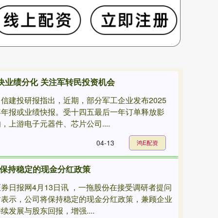
块业绩分化 关注军转民投资机会
中信建投研报指出，近期，部分军工企业发布2025
年年报或业绩快报。受十四五最后一年订单释放影
，上游电子元器件、芯片公司....
04-13
鸿E配资
将保持稳定的现金分红政策
证券日报网4月13日讯 ，一拖股份在接受调研者提问
时表示，公司将保持稳定的现金分红政策，兼顾企业
续发展与股东回报，增强....