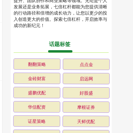
提升、团队协作和商业策略等领域。无论是个人
发展还是业务拓展，七倍杠杆都能为您提供清晰
的行动路径和倍增的成长动力，让您以更少的投
入创造更大的价值。探索七倍杠杆，开启效率与
成功的新纪元！
话题标签
翻翻策略
点点金
金砖财富
启远网
盛鹏优配
好股盛
华信配资
摩根证券
证星策略
天鲜优配