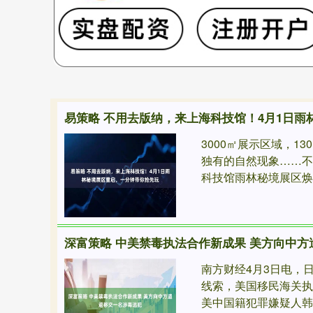
3000㎡展示区域，1
独有的自然现象……不
科技馆雨林秘境展区焕..
深富策略 中美禁毒执法合作新成果 美方向中
南方财经4月3日电，
线索，美国移民海关
美中国籍犯罪嫌疑人韩某某