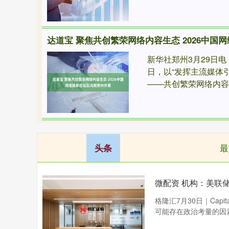
达道宝 聚焦共创繁荣网络内容生态 2026中国
新华社郑州3月29日
日，以“发挥主流媒体
——共创繁荣网络内容生态
最
头条
微配资 机构：美联
格隆汇7月30日｜Capit
可能存在政治考量的因素