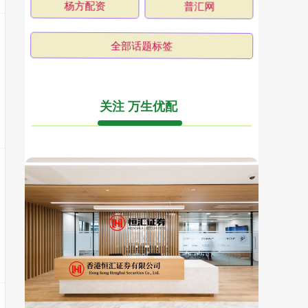
杨方配资
普汇网
全部话题标签
关注 万生优配