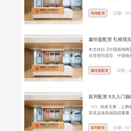
日期：07-
纯旭配资
鑫恒盈配资 扎根现实
本文转自【中国新闻网】
目管理司指导、中国电视
日期：0
鑫恒盈配资
富邦配资 5大入门
《1》 闲来无事，上
茶具这条路就阻碍重重。
日期：07-
富邦配资